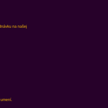
ednávku na našej
 umení.